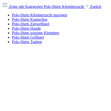
Zeige alle Kategorien
Polo-Shirts Kleintierzucht
Zurück
Polo-Shirts Kleintierzucht anzeigen
Polo-Shirts Kaninchen
Polo-Shirts Ziergeflügel
Polo-Shirts Hunde
Polo-Shirts sonsitge Kleintiere
Polo-Shirts Geflügel
Polo-Shirts Tauben