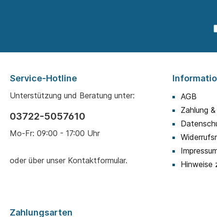
Service-Hotline
Informati
Unterstützung und Beratung unter:
AGB
Zahlung &
03722-5057610
Datensch
Mo-Fr: 09:00 - 17:00 Uhr
Widerrufs
Impressu
oder über unser
Kontaktformular
.
Hinweise 
Zahlungsarten