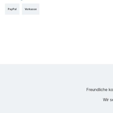
PayPal
Vorkasse
Freundliche ko
Wir s