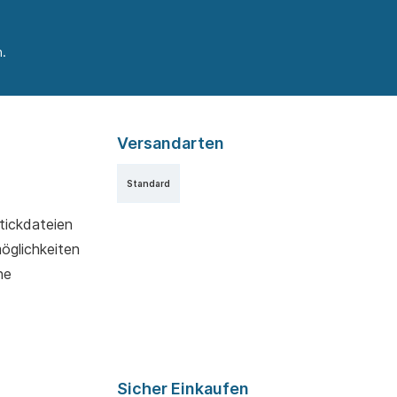
.
Versandarten
Standard
tickdateien
möglichkeiten
ne
Sicher Einkaufen