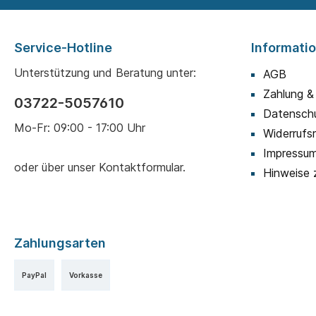
Service-Hotline
Informati
Unterstützung und Beratung unter:
AGB
Zahlung &
03722-5057610
Datensch
Mo-Fr: 09:00 - 17:00 Uhr
Widerrufs
Impressu
oder über unser
Kontaktformular
.
Hinweise 
Zahlungsarten
PayPal
Vorkasse