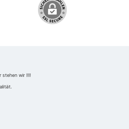
stehen wir !!!!
lität.