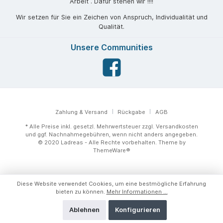
Arbeit . Dafür stehen wir !!!!
Wir setzen für Sie ein Zeichen von Anspruch, Individualität und
Qualität.
Unsere Communities
Zahlung & Versand
Rückgabe
AGB
* Alle Preise inkl. gesetzl. Mehrwertsteuer zzgl.
Versandkosten
und ggf. Nachnahmegebühren, wenn nicht anders angegeben.
© 2020 Ladreas - Alle Rechte vorbehalten. Theme by
ThemeWare®
Diese Website verwendet Cookies, um eine bestmögliche Erfahrung
bieten zu können.
Mehr Informationen ...
Ablehnen
Konfigurieren