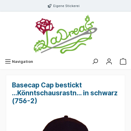
Eigene Stickerei
Navigation
Basecap Cap bestickt
...Könntschausrastn... in schwarz
(756-2)