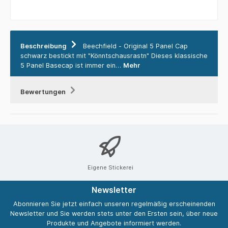
Beschreibung
Beechfield - Original 5 Panel Cap
schwarz bestickt mit "Könntschausrastn" Dieses klassische
5 Panel Basecap ist immer ein…
Mehr
Bewertungen
Eigene Stickerei
Newsletter
Abonnieren Sie jetzt einfach unseren regelmäßig erscheinenden
Newsletter und Sie werden stets unter den Ersten sein, über neue
Produkte und Angebote informiert werden.