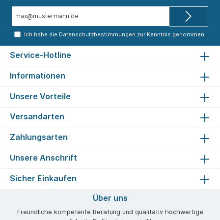
E-
Mail-
Adresse*
Ich habe die
Datenschutzbestimmungen
zur Kenntnis genommen.
Service-Hotline
Informationen
Unsere Vorteile
Versandarten
Zahlungsarten
Unsere Anschrift
Sicher Einkaufen
Über uns
Freundliche kompetente Beratung und qualitativ hochwertige