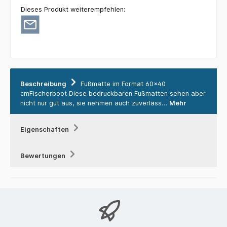
Dieses Produkt weiterempfehlen:
Beschreibung
Fußmatte im Format 60x40
cmFischerboot Diese bedruckbaren Fußmatten sehen aber
nicht nur gut aus, sie nehmen auch zuverläss…
Mehr
Eigenschaften
Bewertungen