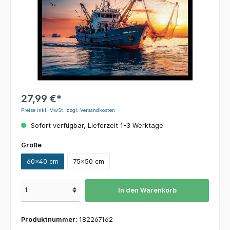
27,99 €*
Preise inkl. MwSt. zzgl. Versandkosten
Sofort verfügbar, Lieferzeit 1-3 Werktage
Größe
60x40 cm
75x50 cm
In den Warenkorb
Produktnummer:
182267162