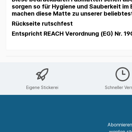
sorgen so für Hygiene und Sauberkeit im E
machen diese Matte zu unserer beliebtes
Rückseite rutschfest
Entspricht REACH Verordnung (EG) Nr. 1
Eigene Stickerei
Schneller Ver
Abonnieren
werden ste