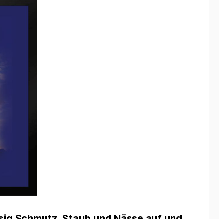
ssig Schmutz, Staub und Nässe auf und