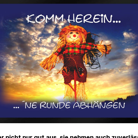
 nicht nur gut aus, sie nehmen auch zuverlä