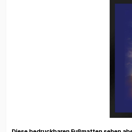
Diese bedruckbaren Fußmatten sehen aber