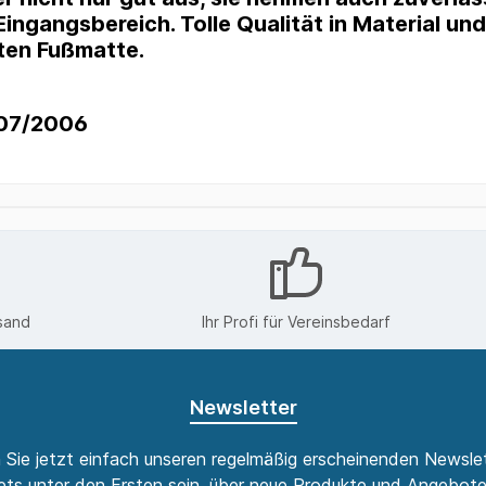
ingangsbereich. Tolle Qualität in Material un
ten Fußmatte.
907/2006
sand
Ihr Profi für Vereinsbedarf
Newsletter
 Sie jetzt einfach unseren regelmäßig erscheinenden Newslet
ts unter den Ersten sein, über neue Produkte und Angebote