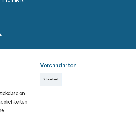
.
Versandarten
Standard
tickdateien
möglichkeiten
ne