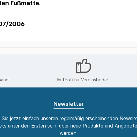
ten Fußmatte.
907/2006
sand
Ihr Profi für Vereinsbedarf
Newsletter
 Sie jetzt einfach unseren regelmäßig erscheinenden Newslet
ts unter den Ersten sein, über neue Produkte und Angebote
werden.