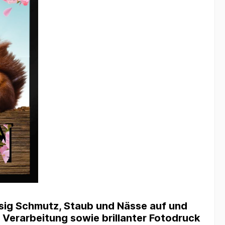
ssig Schmutz, Staub und Nässe auf und
d Verarbeitung sowie brillanter Fotodruck