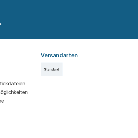
.
Versandarten
Standard
tickdateien
möglichkeiten
ne